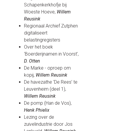
Schapenkerkhofje bij
Woeste Hoeve,
Willem
Reusink
Regionaal Archief Zutphen
digitaliseert
belastingregisters
Over het boek
‘Boerderijnamen in Voorst’,
D. Otten
De Marke - oproep om
kopij,
Willem Reusink
De havezathe ‘De Rees’ te
Leuvenheim (deel 1),
Willem Reusink
De pomp (Han de Vos),
Henk Phielix
Lezing over de
zuivelindustrie door Jos