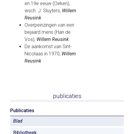
en 19e eeuw (Oeken),
wsch. J. Sluyters,
Willem
Reusink
Overpeinzingen van een
bejaard mens (Han de
Vos),
Willem Reusink
De aankomst van Sint-
Nicolaas in 1970,
Willem
Reusink
publicaties
Publicaties
Blad
Bibliotheek