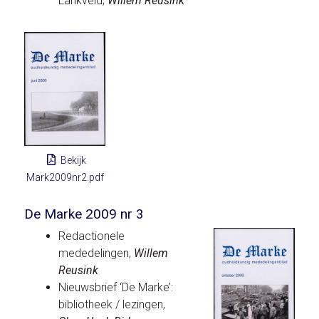
Lankveld,
Willem Reusink
Bekijk
Mark2009nr2.pdf
De Marke 2009 nr 3
Redactionele
mededelingen,
Willem
Reusink
Nieuwsbrief ‘De Marke’:
bibliotheek / lezingen,