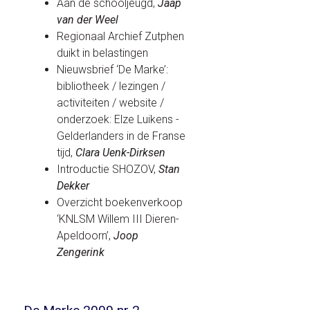
Aan de schooljeugd,
Jaap
van der Weel
Regionaal Archief Zutphen
duikt in belastingen
Nieuwsbrief ‘De Marke’:
bibliotheek / lezingen /
activiteiten / website /
onderzoek: Elze Luikens -
Gelderlanders in de Franse
tijd,
Clara Uenk-Dirksen
Introductie SHOZOV,
Stan
Dekker
Overzicht boekenverkoop
‘KNLSM Willem III Dieren-
Apeldoorn’,
Joop
Zengerink