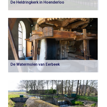
De Heldringkerk in Hoenderloo
De Watermolen van Eerbeek