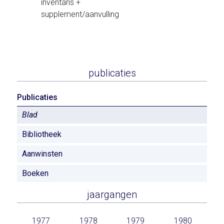
inventaris +
supplement/aanvulling
publicaties
Publicaties
Blad
Bibliotheek
Aanwinsten
Boeken
jaargangen
1977
1978
1979
1980