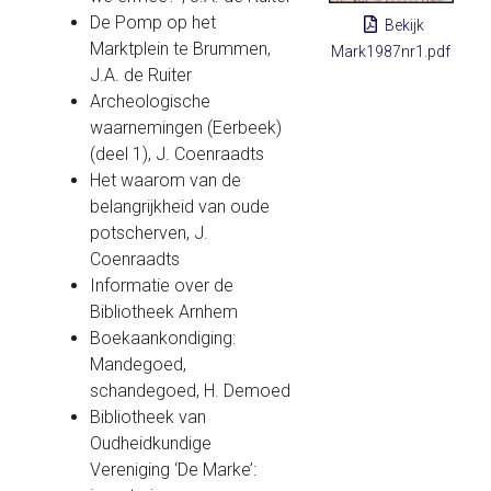
De Pomp op het
Bekijk
Marktplein te Brummen,
Mark1987nr1.pdf
J.A. de Ruiter
Archeologische
waarnemingen (Eerbeek)
(deel 1), J. Coenraadts
Het waarom van de
belangrijkheid van oude
potscherven, J.
Coenraadts
Informatie over de
Bibliotheek Arnhem
Boekaankondiging:
Mandegoed,
schandegoed, H. Demoed
Bibliotheek van
Oudheidkundige
Vereniging ‘De Marke’: