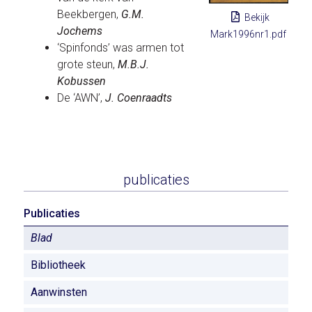
Beekbergen,
G.M.
Bekijk
Jochems
Mark1996nr1.pdf
‘Spinfonds’ was armen tot
grote steun,
M.B.J.
Kobussen
De ‘AWN’,
J. Coenraadts
publicaties
Publicaties
Blad
Bibliotheek
Aanwinsten