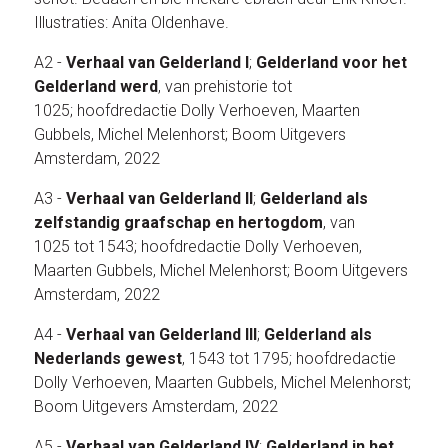
Illustraties: Anita Oldenhave.
A2 -
Verhaal van Gelderland
I
;
Gelderland voor het
Gelderland werd
, van prehistorie tot
1025; hoofdredactie Dolly Verhoeven, Maarten
Gubbels, Michel Melenhorst; Boom Uitgevers
Amsterdam, 2022
A3 -
Verhaal van Gelderland II
;
Gelderland als
zelfstandig graafschap en hertogdom
, van
1025 tot 1543; hoofdredactie Dolly Verhoeven,
Maarten Gubbels, Michel Melenhorst; Boom Uitgevers
Amsterdam, 2022
A4 -
Verhaal van Gelderland III
;
Gelderland als
Nederlands gewest
, 1543 tot 1795; hoofdredactie
Dolly Verhoeven, Maarten Gubbels, Michel Melenhorst;
Boom Uitgevers Amsterdam, 2022
A5 -
Verhaal van Gelderland IV
;
Gelderland in het