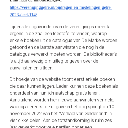
https://vereniginggelre.nl/
bijdragen-en-medelingen-gelre-
2023-deel-114/
Tijdens lezingavonden van de vereniging is meestal
ergens in de zaal een leestafel te vinden, waarop
enkele boeken uit de catalogus van De Marke worden
getoond en de laatste aanwinsten die nog in de
catalogus verwerkt moeten worden. De bibliothecaris
is altijd aanwezig om uitleg te geven over de
aanwinsten en uitleen.
Dit hoekje van de website toont eerst enkele boeken
die daar kunnen liggen. Leden kunnen deze boeken als
onderdeel van hun lidmaatschap gratis lenen.
Aansluitend worden hier nieuwe aanwinsten vermeld,
waarbij allereerst de uitgave in het oog springt op 10
november 2022 van het "Verhaal van Gelderland" in
vier dikke delen. Aan de totstandkoming is ruim zes
jaar gewerkt door vele partijen onder een