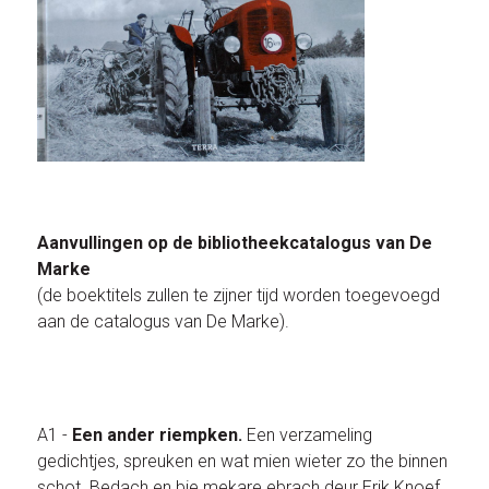
Aanvullingen op de bibliotheekcatalogus van De
Marke
(de boektitels zullen te zijner tijd worden toegevoegd
aan de catalogus van De Marke).
A1 -
Een ander riempken.
Een verzameling
gedichtjes, spreuken en wat mien wieter zo the binnen
schot. Bedach en bie mekare ebrach deur Erik Knoef.