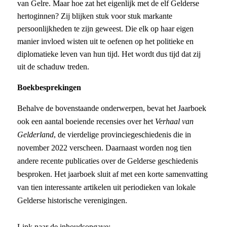
van Gelre. Maar hoe zat het eigenlijk met de elf Gelderse
hertoginnen? Zij blijken stuk voor stuk markante
persoonlijkheden te zijn geweest. Die elk op haar eigen
manier invloed wisten uit te oefenen op het politieke en
diplomatieke leven van hun tijd. Het wordt dus tijd dat zij
uit de schaduw treden.
Boekbesprekingen
Behalve de bovenstaande onderwerpen, bevat het Jaarboek
ook een aantal boeiende recensies over het
Verhaal van
Gelderland
, de vierdelige provinciegeschiedenis die in
november 2022 verscheen. Daarnaast worden nog tien
andere recente publicaties over de Gelderse geschiedenis
besproken. Het jaarboek sluit af met een korte samenvatting
van tien interessante artikelen uit periodieken van lokale
Gelderse historische verenigingen.
Link naar de inhoudsopgave: