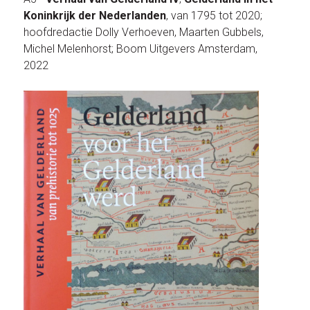
Koninkrijk der Nederlanden
, van 1795 tot 2020;
hoofdredactie Dolly Verhoeven, Maarten Gubbels,
Michel Melenhorst; Boom Uitgevers Amsterdam,
2022