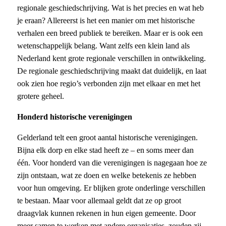
regionale geschiedschrijving. Wat is het precies en wat heb
je eraan? Allereerst is het een manier om met historische
verhalen een breed publiek te bereiken. Maar er is ook een
wetenschappelijk belang. Want zelfs een klein land als
Nederland kent grote regionale verschillen in ontwikkeling.
De regionale geschiedschrijving maakt dat duidelijk, en laat
ook zien hoe regio’s verbonden zijn met elkaar en met het
grotere geheel.
Honderd historische verenigingen
Gelderland telt een groot aantal historische verenigingen.
Bijna elk dorp en elke stad heeft ze – en soms meer dan
één. Voor honderd van die verenigingen is nagegaan hoe ze
zijn ontstaan, wat ze doen en welke betekenis ze hebben
voor hun omgeving. Er blijken grote onderlinge verschillen
te bestaan. Maar voor allemaal geldt dat ze op groot
draagvlak kunnen rekenen in hun eigen gemeente. Door
meer samen te werken met andere organisaties, zouden zij