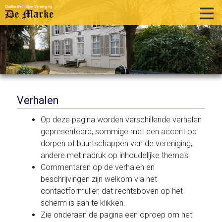
home
historie
activiteiten
publicaties
Verhalen
over ons
Op deze pagina worden verschillende verhalen
gepresenteerd, sommige met een accent op
links
dorpen of buurtschappen van de vereniging,
andere met nadruk op inhoudelijke thema's.
contact
Commentaren op de verhalen en
beschrijvingen zijn welkom via het
contactformulier, dat rechtsboven op het
scherm is aan te klikken.
Zie onderaan de pagina een oproep om het