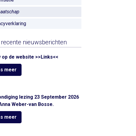
aatschap
acyverklaring
recente nieuwsberichten
 op de website >>Links<<
s meer
ndiging lezing 23 September 2026
Anna Weber-van Bosse.
s meer