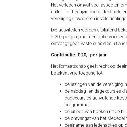
Het verleden omvat veel aspecten om 
cultuur tot bedrijvigheid en techniek, e
vereniging uitwaaieren in vele richtinge
Die activiteiten worden uitsluitend bek
€ 20,- per jaar, met een optie voor een
ontvangt geen vaste subsidies uit and
Contributie: € 20,- per jaar
Het lidmaatschap geeft recht op deel
betekent vrije toegang tot
de lezingen van de vereniging, 
de middag- en dagexcursies die
dagexcursies aanvullende koste
programma;
de uitleen van boeken uit de hui
de ontvangst van het Mededelin
deelname aan ledenacties op d