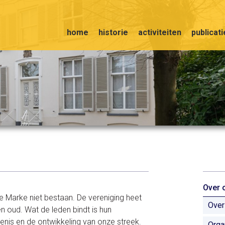
home
historie
activiteiten
publicat
Over 
e Marke niet bestaan. De vereniging heet
Over
n oud. Wat de leden bindt is hun
enis en de ontwikkeling van onze streek.
Orga