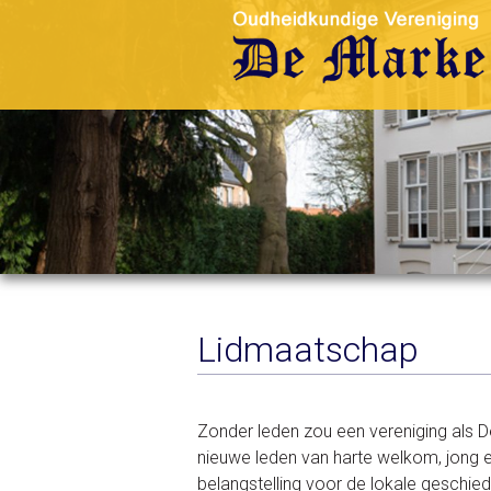
Lidmaatschap
Zonder leden zou een vereniging als D
nieuwe leden van harte welkom, jong e
belangstelling voor de lokale geschied