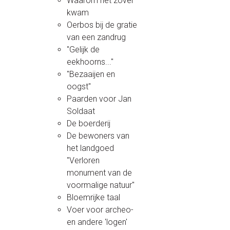
Waarom het zover
kwam
Oerbos bij de gratie
van een zandrug
"Gelijk de
eekhoorns..."
"Bezaaijen en
oogst"
Paarden voor Jan
Soldaat
De boerderij
De bewoners van
het landgoed
"Verloren
monument van de
voormalige natuur"
Bloemrijke taal
Voer voor archeo-
en andere 'logen'