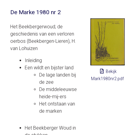
De Marke 1980 nr 2
Het Beekbergerwoud; de
geschiedenis van een verloren
oerbos (Beekbergen-Lieren), H.
van Lohuizen
Inleiding
Een wildt en bijster land
Bekijk
De lage landen bij
Mark1980nr2.pdf
de zee
De middeleeuwse
heide-mij-ers
Het ontstaan van
de marken
Het Beekberger Woud in