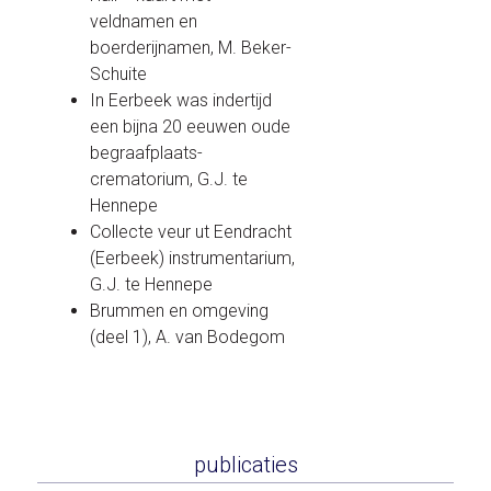
veldnamen en
boerderijnamen, M. Beker-
Schuite
In Eerbeek was indertijd
een bijna 20 eeuwen oude
begraafplaats-
crematorium, G.J. te
Hennepe
Collecte veur ut Eendracht
(Eerbeek) instrumentarium,
G.J. te Hennepe
Brummen en omgeving
(deel 1), A. van Bodegom
publicaties