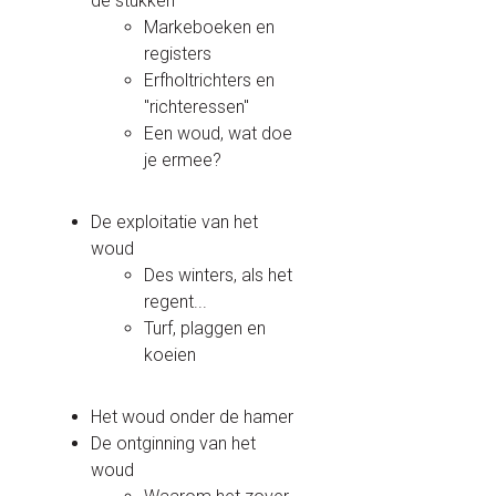
de stukken
Markeboeken en
registers
Erfholtrichters en
"richteressen"
Een woud, wat doe
je ermee?
De exploitatie van het
woud
Des winters, als het
regent...
Turf, plaggen en
koeien
Het woud onder de hamer
De ontginning van het
woud