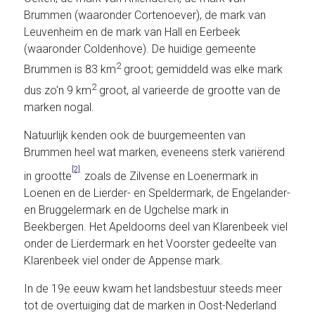
Brummen (waaronder Cortenoever), de mark van
Leuvenheim en de mark van Hall en Eerbeek
(waaronder Coldenhove). De huidige gemeente
2
Brummen is 83 km
groot; gemiddeld was elke mark
2
dus zo'n 9 km
groot, al varieerde de grootte van de
marken nogal.
Natuurlijk kenden ook de buurgemeenten van
Brummen heel wat marken, eveneens sterk variërend
[2]
in grootte
zoals de Zilvense en Loenermark in
Loenen en de Lierder- en Speldermark, de Engelander-
en Bruggelermark en de Ugchelse mark in
Beekbergen. Het Apeldoorns deel van Klarenbeek viel
onder de Lierdermark en het Voorster gedeelte van
Klarenbeek viel onder de Appense mark.
In de 19e eeuw kwam het landsbestuur steeds meer
tot de overtuiging dat de marken in Oost-Nederland