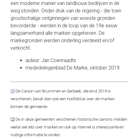
een moderne manier van landbouw bedrijven in de
weg stonden. Onder druk van de regering - die toen
grootschalige ontginningen van woeste gronden
bevorderde - werden in de loop van de 19e eeuw
langzamerhand alle marken opgeheven. De
markegronden werden onderling verdeeld en/of
verkocht.
auteur: Jan Coenraadts
mededelingenblad De Marke, oktober 2019
[1]
De Canon van Brummen en Eerbeek, die eind 2019 is
verschenen, bevat dan ook een hoofdstuk over de marken
binnen de gemeente.
[2]
De in deze gemeenten verschenen historische canons melden
veelal wel iets over marken en ook op internet is interessante en
nuttige informatie te vinden.