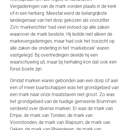
Vergaderingen van de mark vonden plaats in de kerk
of in een herberg. Meestal werd de belangrijkste
landeigenaar van het dorp gekozen als voorzitter.
Zo'n 'markerichter' had veel invloed op alle zaken
waarover de mark besliste. Hij leidde niet alleen de
markevergaderingen, maar had ook het toezicht op
alle zaken die onderling in het 'markeboek' waren
vastgelegd. Bij overtredingen deelde hij een
waarschuwing uit, maar bij herhaling kon dat ook een
forse boete zijn.
Omdat marken waren gebonden aan een dorp of aan
een of meer buurtschappen was het grondgebied van
een mark naar onze maatstaven niet groot. Zo was
het grondgebied van de huidige gemeente Brummen
verdeeld over diverse marken. Er was de mark van
Empe, de mark van Tonden, de mark van
Voorstonden, de mark van Wapsum, de mark van
Oeken, de mark van Rhienderen, de mark van