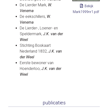
De Lierder Mark,
W.
Bekijk
Venema
Mark1999nr1.pdf
De eekschillers,
W.
Venema
De Lierder-, Loener- en
Speldermark,
J.K. van der
Weel
Stichting Boskaart
Nederland 1832,
J.K. van
der Weel
Eerste bewoner van
Hoenderloo,
J.K. van der
Weel
publicaties