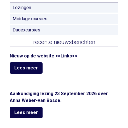
Lezingen
Middagexcursies
Dagexcursies
recente nieuwsberichten
Nieuw op de website >>Links<<
Lees meer
Aankondiging lezing 23 September 2026 over
Anna Weber-van Bosse.
Lees meer