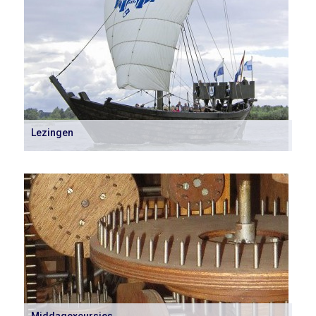
Lezingen
Middagexcursies