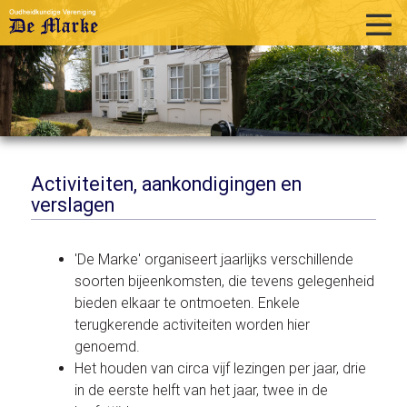
home
historie
activiteiten
publicaties
Activiteiten, aankondigingen en
verslagen
over ons
links
'De Marke' organiseert jaarlijks verschillende
soorten bijeenkomsten, die tevens gelegenheid
contact
bieden elkaar te ontmoeten. Enkele
terugkerende activiteiten worden hier
genoemd.
Het houden van circa vijf lezingen per jaar, drie
in de eerste helft van het jaar, twee in de