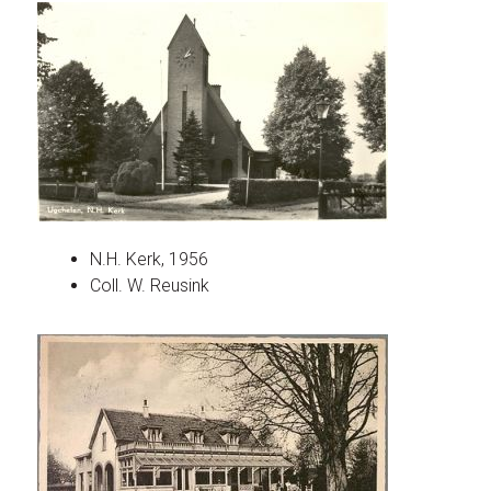
N.H. Kerk, 1956
Coll. W. Reusink