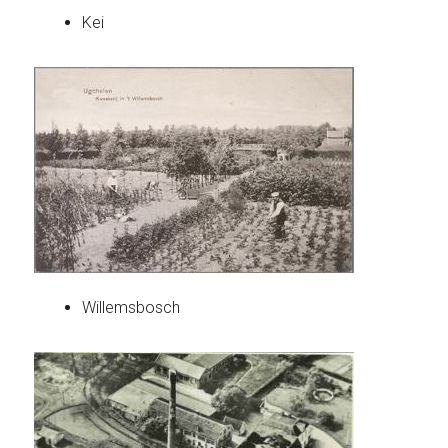
Kei
Willemsbosch